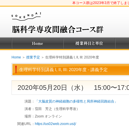
本コース群は2023年3月で終了し
Home
＞
授業予定
＞ 生理科学特別講義 I, II, III: 2020年度
生理科学特別講義 I, II, III: 2020年度 - 講義予定
2020年05月20日（水） 15:00〜17:
演題：
「大脳皮質の神経細胞の多様性と局所神経回路結合」
演者：
窪田 芳之（生理科学専攻）
場所：
Zoom オンライン
関連URL：
https://us02web.zoom.us/j/