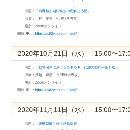
演題：
「哺乳類初期胚発生の理解と応用」
演者：
小林 俊寛（生理科学専攻）
場所：
Zoomオンライン
関連URL：
https://us02web.zoom.us/j/
2020年10月21日（水） 15:00〜17:
演題：
「動物個体におけるエネルギー代謝の動的平衡と脳 」
演者：
箕越 靖彦 （生理科学専攻）
場所：
Zoomオンライン
関連URL：
https://us02web.zoom.us/j/
2020年11月11日（水） 15:00〜17:
演題：
「運動制御と体性感覚情報」