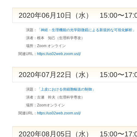
2020年06月10日（水） 15:00〜17:
演題：
「神経・生理機能の光学顕微鏡による新規的な可視化解析」
演者：
根本 知己（生理科学専攻）
場所：
Zoom オンライン
関連URL：
https://us02web.zoom.us/j/
2020年07月22日（水） 15:00〜17:
演題：
「上皮における傍細胞輸送の制御」
演者：
古瀬 幹夫（生理科学専攻）
場所：
Zoomオンライン
関連URL：
https://us02web.zoom.us/j/
2020年08月05日（水） 15:00〜17: