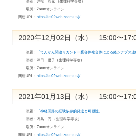
演者：
戸松 彩花 （生理科学専攻）
場所：
Zoomオンライン
関連URL：
https://us02web.zoom.us/j/
2020年12月02日（水） 15:00〜17:
演題：
「てんかん関連リガンドー受容体複合体による経シナプス連
演者：
深田 優子（生理科学専攻）
場所：
Zoomオンライン
関連URL：
https://us02web.zoom.us/j/
2021年01月13日（水） 15:00〜17:
演題：
「神経回路の経験依存的発達と可塑性」
演者：
鳴島 円 （生理科学専攻）
場所：
Zoomオンライン
関連URL：
https://us02web.zoom.us/j/