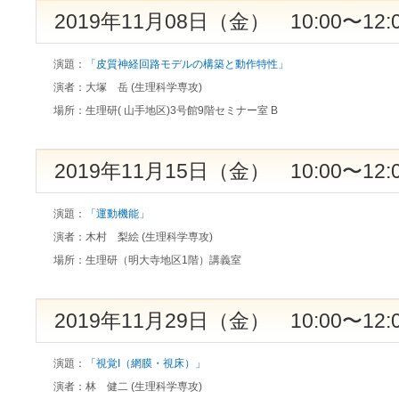
2019年11月08日（金） 10:00〜12:
演題：
「皮質神経回路モデルの構築と動作特性」
演者：
大塚 岳 (生理科学専攻)
場所：
生理研( 山手地区)3号館9階セミナー室 B
2019年11月15日（金） 10:00〜12:
演題：
「運動機能」
演者：
木村 梨絵 (生理科学専攻)
場所：
生理研（明大寺地区1階）講義室
2019年11月29日（金） 10:00〜12:
演題：
「視覚I（網膜・視床）」
演者：
林 健二 (生理科学専攻)