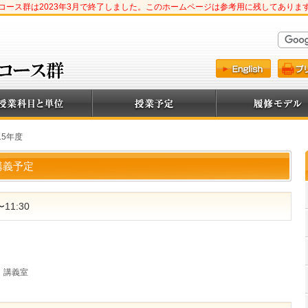
コース群は2023年3月で終了しました。このホームページは参考用に残してありま
15年度
 講義予定
11:30
）講義室