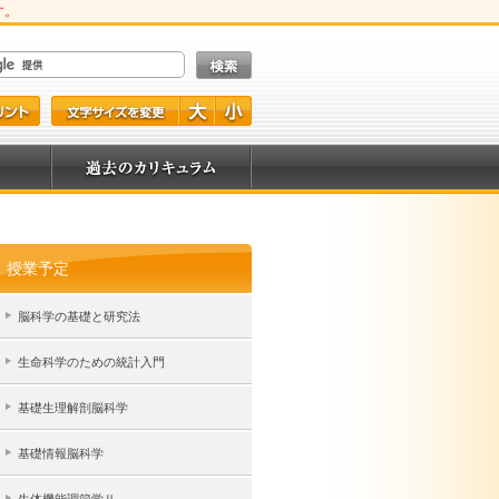
す。
授業予定
脳科学の基礎と研究法
生命科学のための統計入門
基礎生理解剖脳科学
基礎情報脳科学