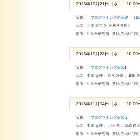
2015年10月21日（水） 10:00〜
演題：
「プログラミングの基礎 （低
演者：
井本 敬二 (生理科学専攻)
場所：
生理学研究所（明大寺地区1階
2015年10月28日（水） 10:00〜
演題：
「プログラミング演習1」
演者：
中川 恵理， 福永 雅喜， 北田 亮
場所：
生理学研究所（明大寺地区1階
2015年11月04日（水） 10:00〜
演題：
「プログラミング演習 2」
演者：
中川 恵理， 北田 亮， 岡崎 俊
場所：
生理学研究所（明大寺地区1階