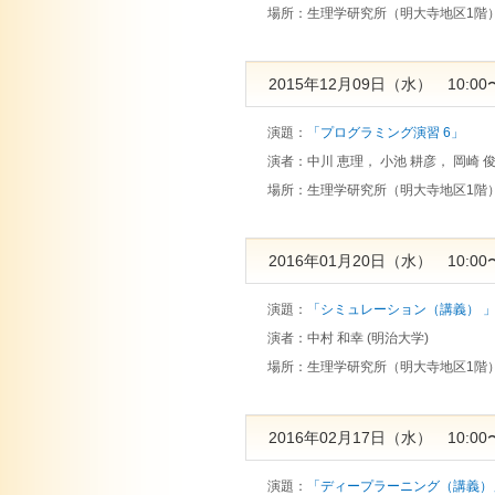
場所：
生理学研究所（明大寺地区1階
2015年12月09日（水） 10:00〜
演題：
「プログラミング演習 6」
演者：
中川 恵理， 小池 耕彦， 岡崎 
場所：
生理学研究所（明大寺地区1階
2016年01月20日（水） 10:00〜
演題：
「シミュレーション（講義） 
演者：
中村 和幸 (明治大学)
場所：
生理学研究所（明大寺地区1階
2016年02月17日（水） 10:00〜
演題：
「ディープラーニング（講義）