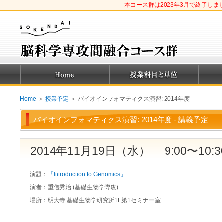
本コース群は2023年3月で終了し
Home
＞
授業予定
＞ バイオインフォマティクス演習: 2014年度
バイオインフォマティクス演習: 2014年度 - 講義予定
2014年11月19日（水） 9:00〜10:3
演題：
「Introduction to Genomics」
演者：
重信秀治 (基礎生物学専攻)
場所：
明大寺 基礎生物学研究所1F第1セミナー室