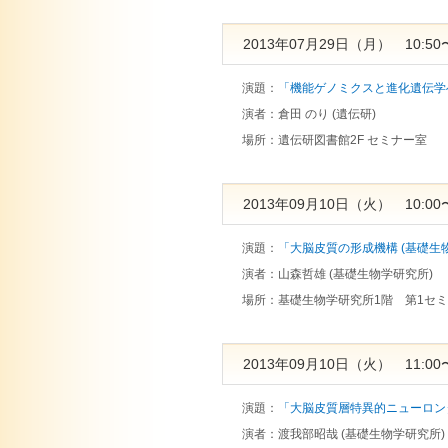
2013年07月29日（月） 10:50〜
演題：
「機能ゲノミクスと進化遺伝学へ
演者：
倉田 のり (遺伝研)
場所：
遺伝研図書館2F セミナー室
2013年09月10日（火） 10:00〜
演題：
「大脳皮質の形成機構 (基礎生
演者：
山森哲雄 (基礎生物学研究所)
場所：
基礎生物学研究所1階 第1セ
2013年09月10日（火） 11:00〜
演題：
「大脳皮質層特異的ニューロンタ
演者：
渡我部昭哉 (基礎生物学研究所)