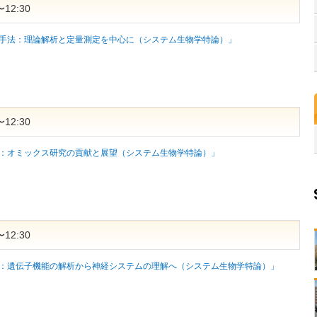
12:30
手法：理論解析と定量測定を中心に（システム生物学特論）」
12:30
：オミックス研究の貢献と展望（システム生物学特論）」
12:30
：遺伝子機能の解析から神経システムの理解へ（システム生物学特論）」