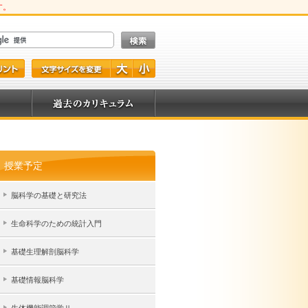
す。
授業予定
脳科学の基礎と研究法
生命科学のための統計入門
基礎生理解剖脳科学
基礎情報脳科学