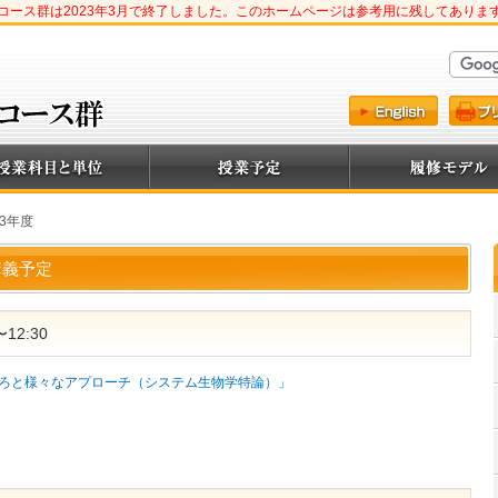
コース群は2023年3月で終了しました。このホームページは参考用に残してありま
013年度
- 講義予定
12:30
ろと様々なアプローチ（システム生物学特論）」