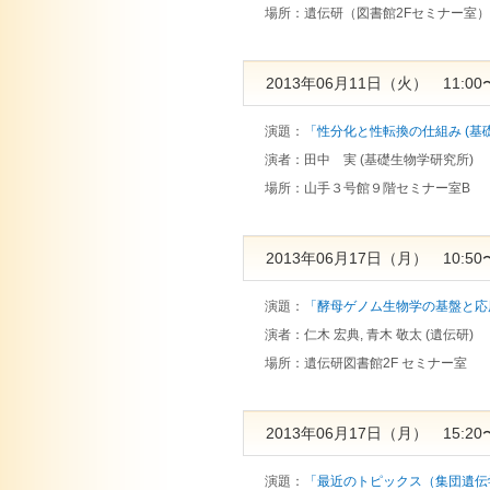
場所：
遺伝研（図書館2Fセミナー室）
2013年06月11日（火） 11:00〜
演題：
「性分化と性転換の仕組み (基
演者：
田中 実 (基礎生物学研究所)
場所：
山手３号館９階セミナー室B
2013年06月17日（月） 10:50〜
演題：
「酵母ゲノム生物学の基盤と応用 
演者：
仁木 宏典, 青木 敬太 (遺伝研)
場所：
遺伝研図書館2F セミナー室
2013年06月17日（月） 15:20〜
演題：
「最近のトピックス（集団遺伝