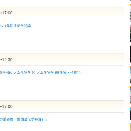
17:00
へ（集団遺伝学特論）」
12:30
生物ゲノム生物学 (ゲノム生物学 (微生物・植物) )」
17:00
の重要性（集団遺伝学特論）」