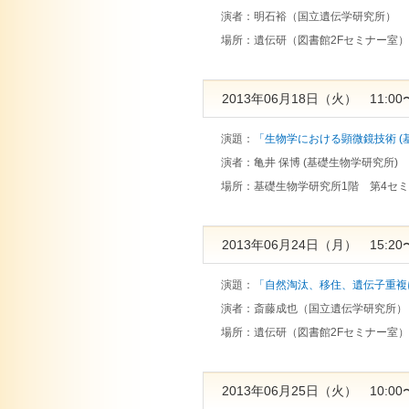
演者：
明石裕（国立遺伝学研究所）
場所：
遺伝研（図書館2Fセミナー室）
2013年06月18日（火） 11:00〜
演題：
「生物学における顕微鏡技術 (
演者：
亀井 保博 (基礎生物学研究所)
場所：
基礎生物学研究所1階 第4セ
2013年06月24日（月） 15:20〜
演題：
「自然淘汰、移住、遺伝子重複
演者：
斎藤成也（国立遺伝学研究所）
場所：
遺伝研（図書館2Fセミナー室）
2013年06月25日（火） 10:00〜