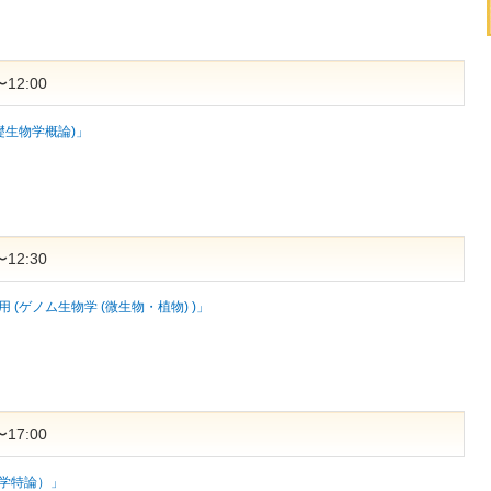
12:00
礎生物学概論)」
12:30
(ゲノム生物学 (微生物・植物) )」
17:00
学特論）」