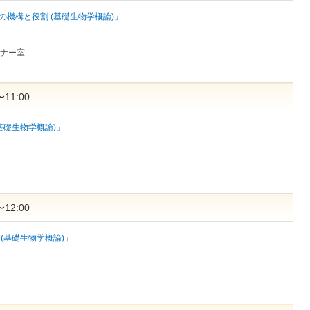
機構と役割 (基礎生物学概論)」
ミナー室
11:00
基礎生物学概論)」
12:00
(基礎生物学概論)」