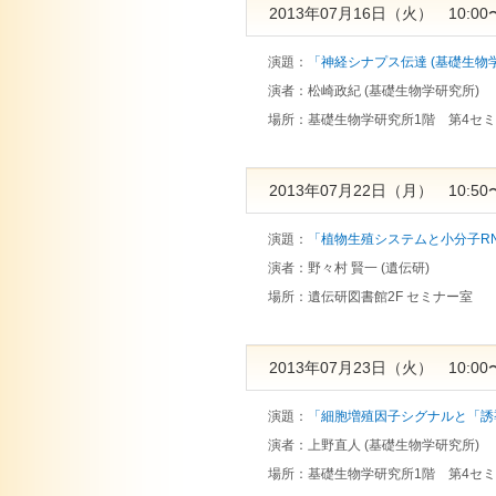
2013年07月16日（火） 10:00〜
演題：
「神経シナプス伝達 (基礎生物
演者：
松崎政紀 (基礎生物学研究所)
場所：
基礎生物学研究所1階 第4セ
2013年07月22日（月） 10:50〜
演題：
「植物生殖システムと小分子RNA
演者：
野々村 賢一 (遺伝研)
場所：
遺伝研図書館2F セミナー室
2013年07月23日（火） 10:00〜
演題：
「細胞増殖因子シグナルと「誘
演者：
上野直人 (基礎生物学研究所)
場所：
基礎生物学研究所1階 第4セ