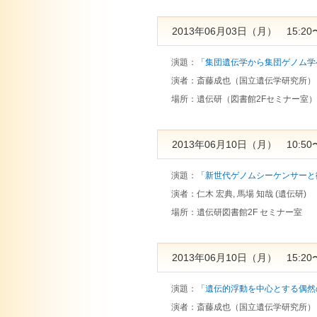
2013年06月03日（月） 15:20〜
演題：
「集団遺伝学から集団ゲノム学
演者：
斎藤成也（国立遺伝学研究所）
場所：
遺伝研（図書館2Fセミナー室）
2013年06月10日（月） 10:50〜
演題：
「新世代ゲノムシーケンサーと微
演者：
仁木 宏典, 馬場 知哉 (遺伝研)
場所：
遺伝研図書館2F セミナー室
2013年06月10日（月） 15:20〜
演題：
「遺伝的浮動を中心とする偶然
演者：
斎藤成也（国立遺伝学研究所）